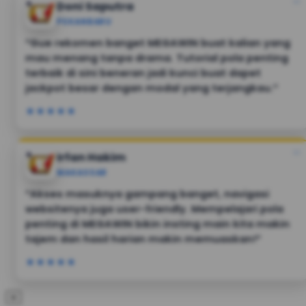
❝
Doni Saputra
PEKANBARU
“Gue rekomen banget MEGAWIN buat kalian yang
mau menang tanpa drama. Tutorial pola penting
terbaik di sini beneran jadi kunci buat dapet
jackpot besar dengan modal yang terjangkau.”
★★★★★
❝
Irfan Hakim
MAKASSAR
“Akses masuknya gampang banget, navigasi
websitenya juga user-friendly. Mempelajari pola
penting di MEGAWIN bikin insting main kita makin
tajem dan hasil harian makin memuaskan!”
★★★★★
×