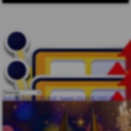
Overview
Reviews (99.861K)
Support (102.835K)
FAQ (5)