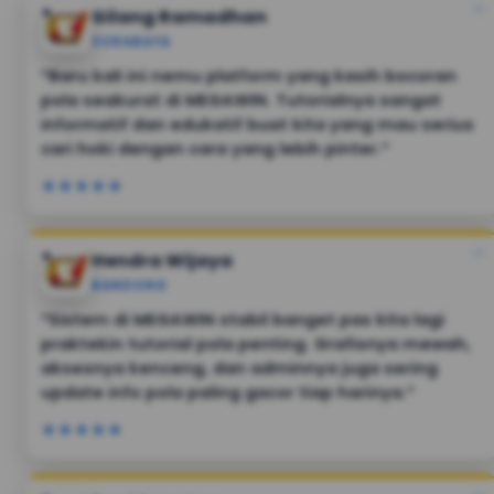
❝
Gilang Ramadhan
SURABAYA
“Baru kali ini nemu platform yang kasih bocoran
pola seakurat di MEGAWIN. Tutorialnya sangat
informatif dan edukatif buat kita yang mau serius
cari hoki dengan cara yang lebih pinter.”
★★★★★
❝
Hendra Wijaya
BANDUNG
“Sistem di MEGAWIN stabil banget pas kita lagi
praktekin tutorial pola penting. Grafisnya mewah,
aksesnya kenceng, dan adminnya juga sering
update info pola paling gacor tiap harinya.”
★★★★★